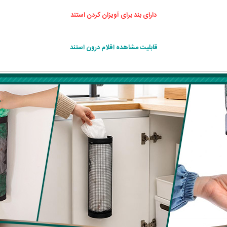
دارای بند برای آویزان کردن استند
قابلیت مشاهده اقلام درون استند