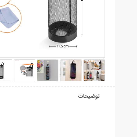
توضیحات