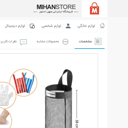
لوازم خانگی
لوازم شخصی
لوازم دیجیتال
مشخصات
محصولات مشابه
نظرات کاربر