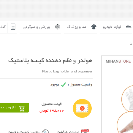
لوازم خودرو
مد و پوشاک
ورزشی و سرگرمی
کتاب
ان
هولدر و نظم دهنده کیسه پلاستیک
Plastic bag holder and organizer
قیمت محصول
افزودن به 
198,000 تومان
ضمانت بازگشت
بهترین کیفیت و قیمت