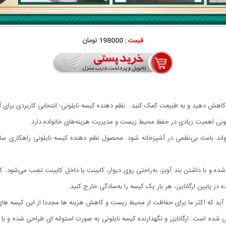
قیمت :
198000 تومان
ود کاهش دهید و به طبیعت کمک کنید. نظم دهنده کیسه نایلونی؛ انتخابی کاربردی برای
لونی اهمیت زیادی در حفظ محیط زیست و مدیریت هزینه‌های خانواده دارد.
اند باعث بی‌نظمی در آشپزخانه شود. محصول نظم دهنده کیسه نایلونی راهکاری ساد
ده و با داشتن بند آویز، به‌راحتی روی دیوار، کابینت یا داخل کابینت نصب می‌شود. 
 پایین ارگانایزر، هر بار یک کیسه را به‌سادگی خارج کنید.
آید که اکثر ما برای حفاظت از محیط زیست و کاهش هزینه ها مجددا از این کیسه های 
ده است. ارگانایزر و نگهدارنده کیسه نایلونی به صورت استوانه ای طراحی شده و با آو