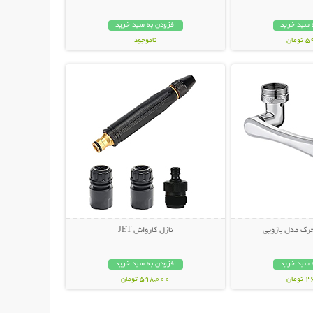
 سبد خرید
افزودن به سبد خرید
مان
ناموجود
حات بیشتر
نمایش توضیحات بیشتر
598,000 تومان
رک مدل بازویی
نازل کارواش JET
 سبد خرید
افزودن به سبد خرید
مان
598,000 تومان