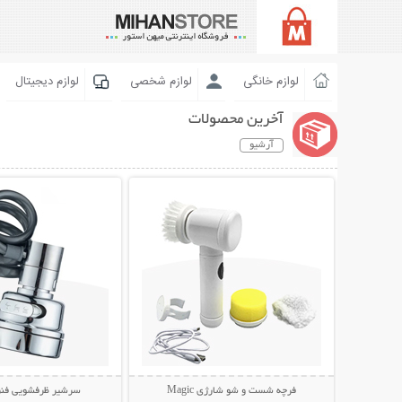
لوازم خانگی
لوازم شخصی
لوازم دیجیتال
آخرین محصولات
آرشیو
نمایش توضیحات بیشتر
نمایش توضیحات 
فرچه شست و شو شارژی Magic
سرشیر ظرفشویی فنری ing