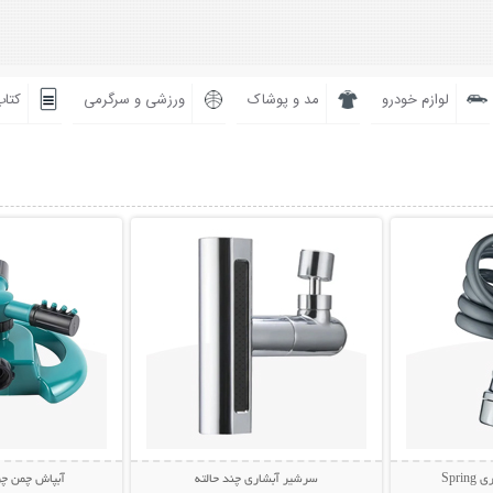
لوازم خودرو
مد و پوشاک
ورزشی و سرگرمی
کتاب
بیشتر
نمایش توضیحات بیشتر
نمایش توضی
Spr
سرشیر آبشاری چند حالته
آبپاش چمن چ