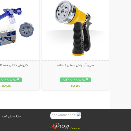
سری آب پاش دستی 8 حالته
کارواش خانگی همه کا
افزودن به سبد خرید
افزودن به سبد 
ناموجود
ناموجود
59,000 تومان
45,000 تومان
مارا دنبال کنید