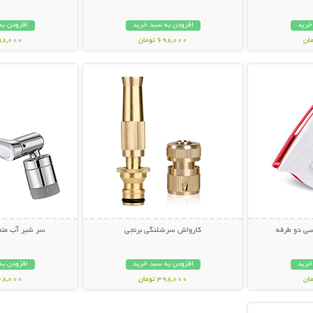
خرید
افزودن به سبد خرید
افزودن به
698,000 تومان
598,000 تو
بیشتر
نمایش توضیحات بیشتر
نمایش توضی
ی دو طرفه
کارواش سرشلنگی برنجی
سر شیر آب متح
خرید
افزودن به سبد خرید
افزودن به
398,000 تومان
268,000 تو
بیشتر