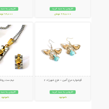
افزودن به سبد خرید
افزودن به سبد 
998,000 تومان
99,000 تومان
نمایش توضیحات بیشتر
نمایش توضیحات 
گوشواره مرغ آمين - طرح شهرزاد 2
نیم ست رول
افزودن به سبد خرید
افزودن به سبد 
ناموجود
ناموجود
32,000 تومان
27,000 تومان