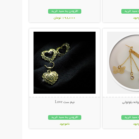
 سبد خرید
افزودن به سبد خرید
وجود
198,000 تومان
حات بیشتر
نمایش توضیحات بیشتر
ان
انه بلوتوثی
نیم ست Love
 سبد خرید
افزودن به سبد خرید
وجود
ناموجود
مان
22,000 تومان