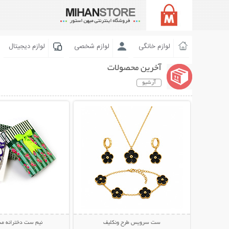
لوازم خانگی
لوازم شخصی
لوازم دیجیتال
آخرین محصولات
آرشیو
نمایش توضیحات بیشتر
نمایش توضیحات 
ست سرویس طرح ونکلیف
نیم ست دخترانه مدل 