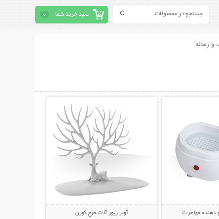
سبد خرید شما
0
 و رسانه
حات بیشتر
نمایش توضیحات بیشتر
دهنده جواهرات
آویز زیور آلات طرح گوزن