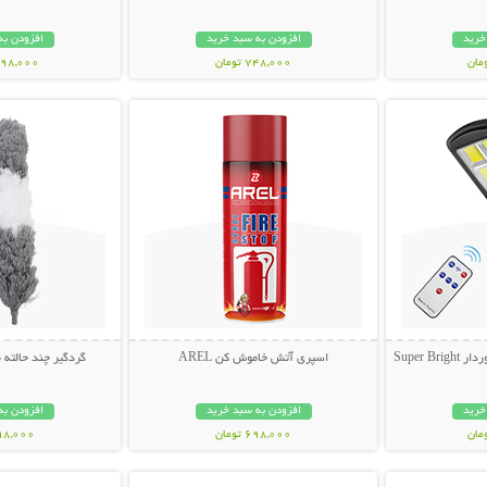
خرید
افزودن به سبد خرید
افزودن به
748,000 تومان
1,698,000 ت
بیشتر
نمایش توضیحات بیشتر
نمایش توضی
Super 
اسپری آتش خاموش کن AREL
گردگیر چند حالته
خرید
افزودن به سبد خرید
افزودن به
698,000 تومان
398,000 تو
بیشتر
نمایش توضیحات بیشتر
نمایش توضی