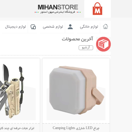
لوازم خانگی
لوازم شخصی
لوازم دیجیتال
آخرین محصولات
آرشیو
نمایش توضیحات بیشتر
نمایش توضیحات 
چراغ LED شارژی Camping Lights
ابزار نجات حرفه ای چند کار