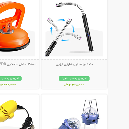
فندک پلاسمایی شارژی لیزری
دستگاه مکش صافکاری PDR و تعمیر فرورفتگی
افزودن به سبد خرید
افزودن به سبد 
378,000 تومان
398,000 تومان
نمایش توضیحات بیشتر
نمایش توضیحات 