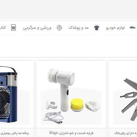
لوازم خودرو
مد و پوشاک
ورزشی و سرگرمی
کتاب
بیشتر
نمایش توضیحات بیشتر
نمایش توضی
ه دارای پاوربانک
فرچه شست و شو شارژی Magic
پنکه مه پاش رومیزی AIR COOLER FAN