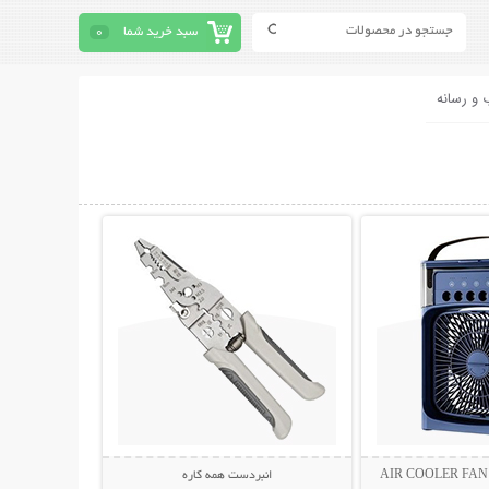
سبد خرید شما
0
 و رسانه
حات بیشتر
نمایش توضیحات بیشتر
انبردست همه کاره