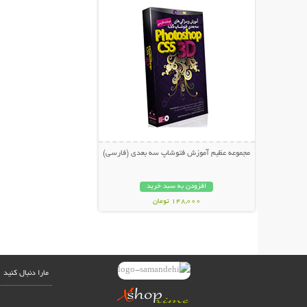
مجموعه عظیم آموزش فتوشاپ سه بعدی (فارسی)
افزودن به سبد خرید
148,000 تومان
مارا دنبال کنید