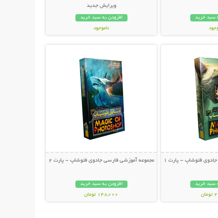
ویرایش جدید
 سبد خرید
افزودن به سبد خرید
وجود
ناموجود
حات بیشتر
نمایش توضیحات بیشتر
ان
39,000 تومان
ادوی فتوشاپ - پارت 1
مجموعه آموزشی فارسی جادوی فتوشاپ - پارت 2
 سبد خرید
افزودن به سبد خرید
ان
148,000 تومان