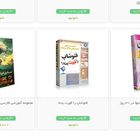
Il
خرید
افزودن به سبد خرید
افزودن به
ناموجود
نام
بیشتر
نمایش توضیحات بیشتر
نمایش توضی
44,000 تومان
24,800 توم
فتوشاپ را قورت بده!
مجموعه آموزشی فارسی ج
خرید
افزودن به سبد خرید
افزودن به
ناموجود
24,800 توم
12,000 تومان