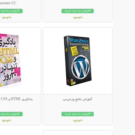
lustrator CC
افزودن به سبد خرید
افزودن به سبد 
ناموجود
ناموجود
نمایش توضیحات بیشتر
نمایش توضیحات 
49,000 تومان
34,800 تومان
آموزش جامع وردپرس
یادگیری HTML و CSS تنها در 30 روز
افزودن به سبد خرید
افزودن به سبد 
ناموجود
ناموجود
نمایش توضیحات بیشتر
39,000 تومان
14,800 تومان