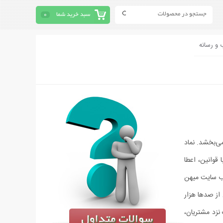
سبد خرید شما
0
 و رسانه
ی‏‌بخشد. نماد
قوانین، اعطا
وب سایت میهن
وفق سفارشات به بیش از صدها هزار
 نزد مشتریان،