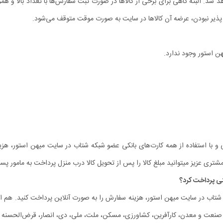
. البته گاهی برای برخی از کالاها در صورت ثبت سفارش‏‌ها با تعداد بالا و همز
پذیر نبودن، عرضه آن کالاها در سایت به صورت موقت متوقف می‌شود.
ن استور وجود ندارد.
تی و با استفاده از همه کارت‏‌های بانکی عضو شبکه شتاب در سایت میهن استور، هز
تری عزیز میتوانید مبلغ کالا را پس از تحویل کالا درب منزل پرداخت به مامور پ
ه شتاب در سایت میهن استور، هزینه سفارش را به صورت آنلاین پرداخت کنید. هم اکن
، صنعت و معدن، کارآفرین، کشاورزی، مسکن، ملت، ملی، دی، انصار، قرض‌الحسنه م