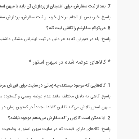
7. بعد از ثبت سفارش، برای اطمینان از پردازش آن باید با میهن استور تماس بگیرم؟
پاسخ: خیر، پس از انجام مراحل خرید و ثبت سفارش، پردازش سفا
8. می‏‌توانم سفارشم را تلفنی ثبت کنم؟
پاسخ: بله در صورتی که به هر دلیل در ثبت اینترنتی مشکل داشتید می توانید برا
* کالاهای عرضه شده در میهن استور *
1. کالاهایی که موجود نیستند، چه زمانی در سایت برای فروش عرضه خواهند شد؟
پاسخ: گاهی به دلایل مختلف مانند عدم عرضه رسمی و گسترده محصو
میهن استور تلاش می‏‌کند تا این کالاها مجدداً در کمترین زمان در
2. آیا ممکن است کالایی را که سفارش می‏‌دهم موجود نباشد؟
پاسخ: کالاهای دارای قیمت که در سایت میهن استور با وضعیت "