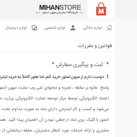
لوازم خانگی
لوازم شخصی
لوازم دیجیتال
قوانین و مقررات
* ثبت و پیگیری سفارش *
1. دوست دارم از میهن استور خرید کنم، اما هنوز کاملاً به خرید اینترنتی اعتماد ندارم، چگونه مطمئن باشم که پس از خرید، کالا به دست من می‌رسد؟
پاسخ: علاوه بر سابقه ، تجربه و محتوای غنی وب سایت میهن استور،
اعتماد الکترونیکی توسط مرکز توسعه تجارت الکترونیکی وزارت ص
می‏‌شود و کسب و کار اینترنتی دارای نماد به صورت مداوم تحت ب
مشتری و ارائه خدمات مورد انتظار مشتریان، سابقه درخشانی از فع