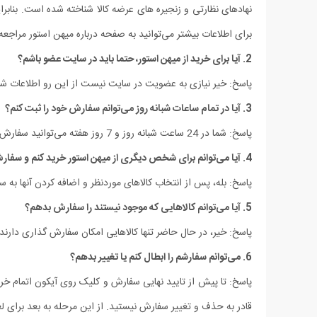
نهادهای نظارتی و زنجیره های عرضه کالا شناخته شده است. بنابرا
برای اطلاعات بیشتر می‌توانید به صفحه درباره میهن استور مراجعه 
2. آیا برای خرید از میهن استور، حتما باید در سایت عضو باشم؟
پاسخ: خیر نیازی به عضویت در سایت نیست از این رو اطلاعات شم
3. آیا در تمام ساعات شبانه روز می‌توانم سفارش خود را ثبت کنم؟
پاسخ: شما در 24 ساعت شبانه روز و 7 روز هفته می‌‏توانید سفارش خود را ثبت کنید.
4. آیا می‌توانم برای شخص دیگری از میهن استور خرید کنم و سفارش تحویل آن شخص شود؟
پاسخ: بله، پس از انتخاب کالاهای موردنظر و اضافه کردن آنها ب
5. آیا می‌‏توانم کالاهایی که موجود نیستند را سفارش بدهم؟
پاسخ: خیر، در حال حاضر تنها کالاهایی امکان سفارش گذاری دارن
6. می‌‏توانم سفارشم را ابطال کنم یا تغییر بدهم؟
پاسخ: تا پیش از تایید نهایی سفارش و کلیک روی آیکون اتمام خر
قادر به حذف و تغییر سفارش نیستید. از این مرحله به بعد برای لغ