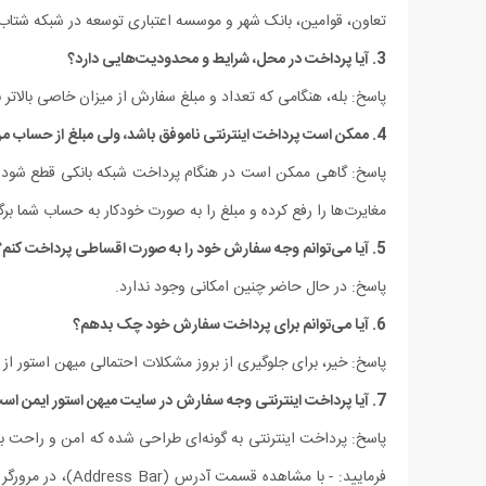
تعاون، قوامین، بانک شهر و موسسه اعتباری توسعه در شبکه شتاب
3. آیا پرداخت در محل، شرایط و محدودیت‏‌هایی دارد؟
پاسخ: بله، هنگامی که تعداد و مبلغ سفارش از میزان خاصی بالات
4. ممکن است پرداخت اینترنتی ناموفق باشد، ولی مبلغ از حساب من کم شده باشد؟
پاسخ: گاهی ممکن است در هنگام پرداخت شبکه بانکی قطع شود و پ
مغایرت‏‌ها را رفع کرده و مبلغ را به صورت خودکار به حساب شما برگشت می‌‏دهد. اگر تا 72 ساعت پول به حسابتان برگشت نخورد، آنگاه با بانک عامل پردا
5. آیا می‌‏توانم وجه سفارش خود را به صورت اقساطی پرداخت کنم؟
پاسخ: در حال حاضر چنین امکانی وجود ندارد.
6. آیا می‌توانم برای پرداخت سفارش خود چک بدهم؟
پاسخ: خیر، برای جلوگیری از بروز مشکلات احتمالی میهن استور ا
7. آیا پرداخت اینترنتی وجه سفارش در سایت میهن استور ایمن است؟
پاسخ: پرداخت اینترنتی به گونه‏‌ای طراحی شده که امن و راحت باشد