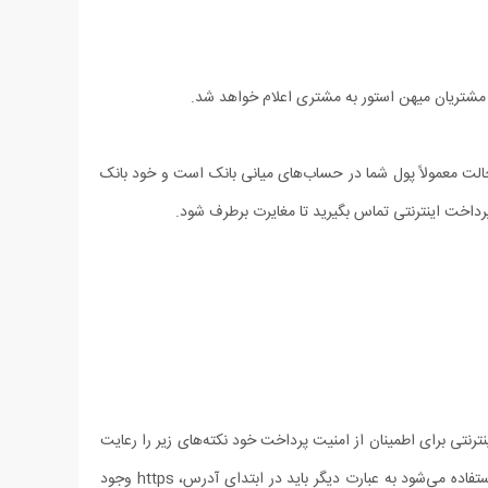
 مشتریان میهن استور به مشتری اعلام خواهد شد.
لت معمولاً پول شما در حساب‏‌های میانی بانک است و خود بانک
ترنتی برای اطمینان از امنیت پرداخت خود نکته‏‌های زیر را رعایت
فرمایید: - با مشاهده قسمت آدرس (Address Bar)، در مرورگر (Browser) وب خود مطمئن شوید از پروتکل امن https به جای پروتکل http استفاده می‏‌شود به عبارت دیگر باید در ابتدای آدرس، https وجود