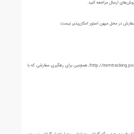
ش‌های ارسال مراجعه کنید.
فارش در محل میهن استور امکان‌پذیر نیست.
پاسخ: بله، شما برای رهگیری سفارشی که با پست پیشتاز ارسال شده می‏‌توانید شماره 10 یا 20 رقمی مرسوله پیشتاز را در آدرس زیر وارد کنید: http://itemtracking.post.ir/ همچنین برای رهگیری سفارشی که با