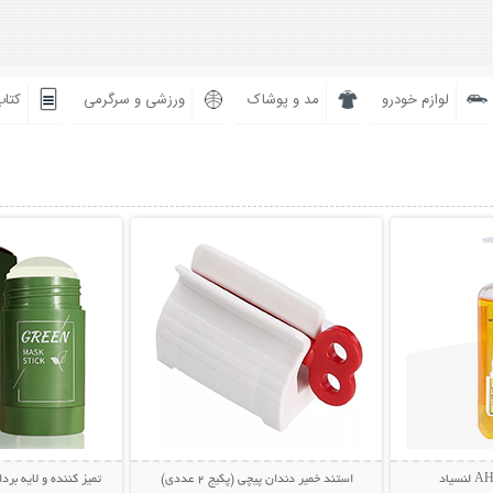
لوازم خودرو
مد و پوشاک
ورزشی و سرگرمی
کتاب
بیشتر
نمایش توضیحات بیشتر
نمایش توضی
استند خمیر دندان پیچی (پکیج 2 عددی)
تمیز کننده و لایه بردار پوست