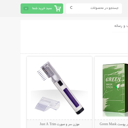
سبد خرید شما
0
 و رسانه
حات بیشتر
نمایش توضیحات بیشتر
 Green Mask
موزن سر و صورت Just A Trim