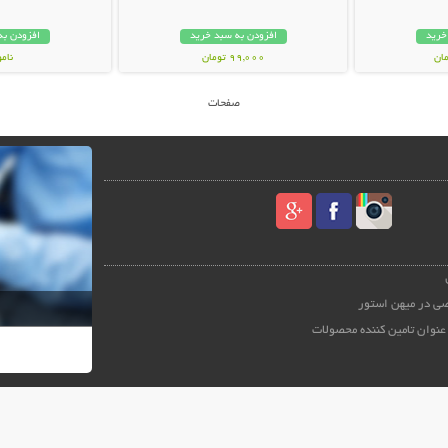
خرید
افزودن به سبد خرید
افزودن به
99,000 تومان
نام
99,000 توم
صفحات
ی در میهن استور
عنوان تامین کننده محصولات