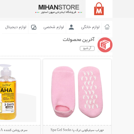
لوازم خانگی
لوازم شخصی
لوازم دیجیتال
آخرین محصولات
آرشیو
نمایش توضیحات بیشتر
نمایش توضیحات 
جوراب سیلیکونی ترک پا Spa Gel Socks
سرم روشن کننده AHA لنسیاد