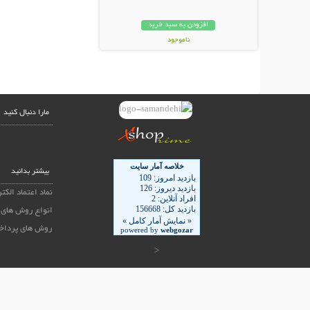
افزودن به سبد خرید
ناموجود
59,000 تومان
مارا دنبال کنید
بیشتر بدانید
نماد اعتماد الکت
انواع روش های 
روش های پرداخ
<