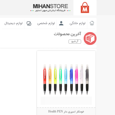
لوازم خانگی
لوازم شخصی
لوازم دیجیتال
آخرین محصولات
آرشیو
نمایش توضیحات بیشتر
خودکار اسپری دار Health PEN