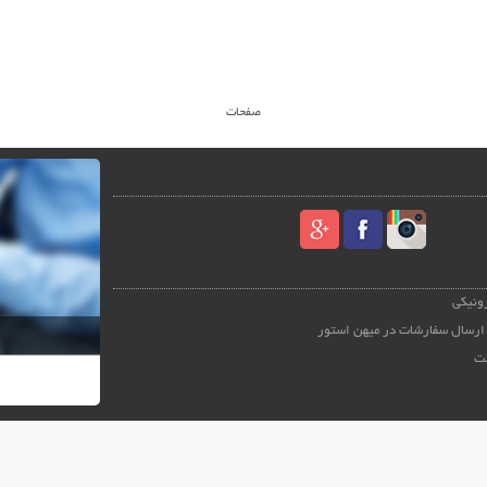
صفحات
رونیکی
ارسال سفارشات در میهن استور
ت