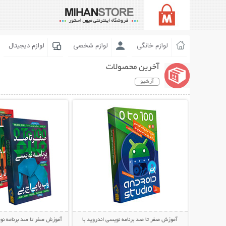
لوازم خانگی
لوازم شخصی
لوازم دیجیتال
آخرین محصولات
آرشیو
نمایش توضیحات بیشتر
نمایش توضیحات 
آموزش صفر تا صد برنامه نویسی اندروید با