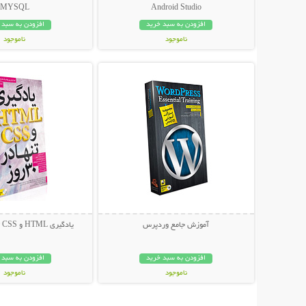
MYSQL
Android Studio
افزودن به سبد خرید
افزودن به سبد 
ناموجود
ناموجود
نمایش توضیحات بیشتر
نمایش توضیحات 
29,800 تومان
49,600 تومان
آموزش جامع وردپرس
یادگیری HTML و CSS تنها در 30 روز
افزودن به سبد خرید
افزودن به سبد 
ناموجود
ناموجود
39,000 تومان
14,800 تومان