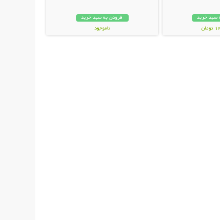
 سبد خرید
افزودن به سبد خرید
مان
ناموجود
29,800 تومان