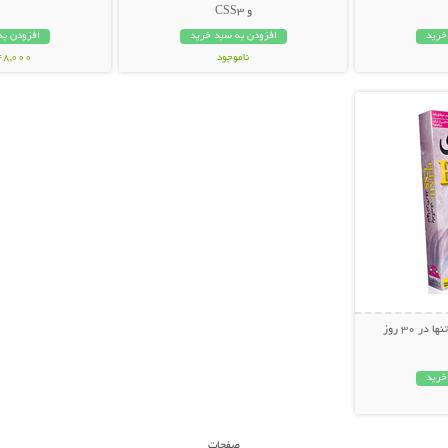
و CSS3
خرید
افزودن به سبد خرید
افزودن به
ناموجود
148,000 تو
بیشتر
24,800 تومان
خرید
صفحات