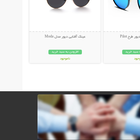
 طرح Pilot
عینک آفتابی دیور مدل Moda
 سبد خرید
افزودن به سبد خرید
وجود
ناموجود
ان
45,000 تومان