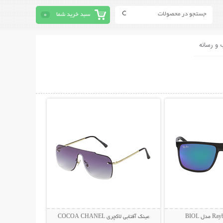
سبد خرید شما
0
 و رسانه
حات بیشتر
نمایش توضیحات بیشتر
عینک آفتابی لاکچری COCOA CHANEL