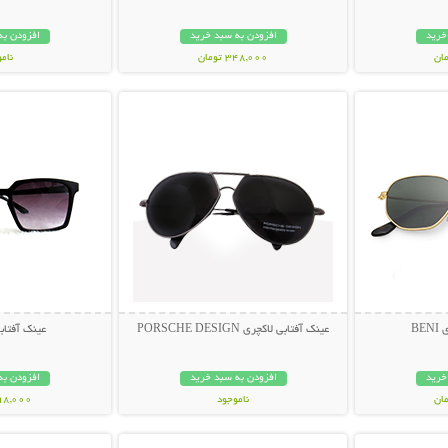
خرید
افزودن به سبد خرید
افزودن به
348,000 تومان
نام
بیشتر
نمایش توضیحات بیشتر
نمایش توضی
398,000 تو
BE
عینک آفتابی لاکچری PORSCHE DESIGN
عینک آفتابی muda
خرید
افزودن به سبد خرید
افزودن به
ناموجود
298,000 تو
بیشتر
نمایش توضیحات بیشتر
نمایش توضی
119,000 تومان