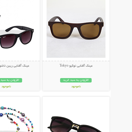
عینک آفتابی توکیو Tokyo
عینک آفتابی ریبن تاشو مد
افزودن به سبد خرید
افزودن به سبد 
ناموجود
ناموجود
نمایش توضیحات بیشتر
نمایش توضیحات 
79,000 تومان
79,000 تومان