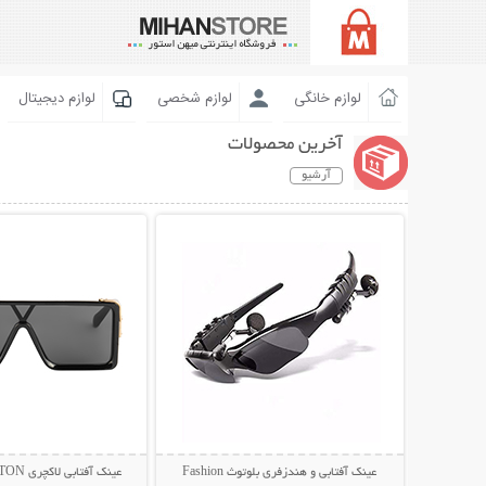
لوازم خانگی
لوازم شخصی
لوازم دیجیتال
آخرین محصولات
آرشیو
نمایش توضیحات بیشتر
نمایش توضیحات 
عینک آفتابی و هندزفری بلوتوث Fashion
عینک آفتابی لاکچری LOUIS VUITTON