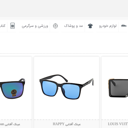
لوازم خودرو
مد و پوشاک
ورزشی و سرگرمی
کتاب
بیشتر
نمایش توضیحات بیشتر
نمایش توضی
عینک آفتابی HAPPY
عینک آفتابی Rayban مدل BIOL