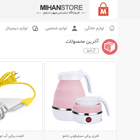
لوازم خانگی
لوازم شخصی
لوازم دیجیتال
آخرین محصولات
آرشیو
نمایش توضیحات بیشتر
نمایش توضیحات 
کتری برقی سیلیکونی تاشو
المنت برقی آب ج