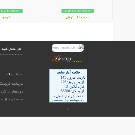
افزودن به سبد خرید
افزودن به سبد 
1,698,000 تومان
ناموجود
99,000 تومان
مارا دنبال کنید
بیشتر بدانید
تاریخچه فروشگا
رویه‌های بازگردا
نحوه خرید از می
<