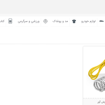
لوازم خودرو
مد و پوشاک
ورزشی و سرگرمی
کتاب
بیشتر
وش آور