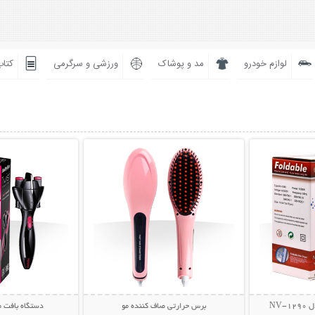
لوازم خودرو
مد و پوشاک
ورزشی و سرگرمی
کتاب
بیشتر
نمایش توضیحات بیشتر
نمایش توضی
NV
برس حرارتی صاف کننده مو
دستگاه بافت مو st Secret