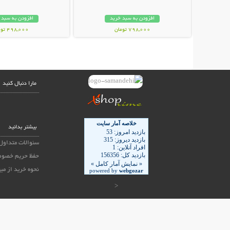
افزودن به سبد خرید
افزودن به سبد 
798,000 تومان
498,000 تومان
مارا دنبال کنید
بیشتر بدانید
سئوالات متداول
حفظ حریم خصوص
نحوه خرید از می
<