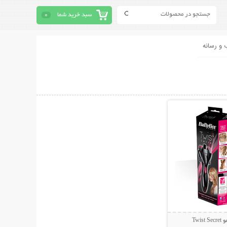
سبد خرید شما
0
 و رسانه
حات بیشتر
Twi