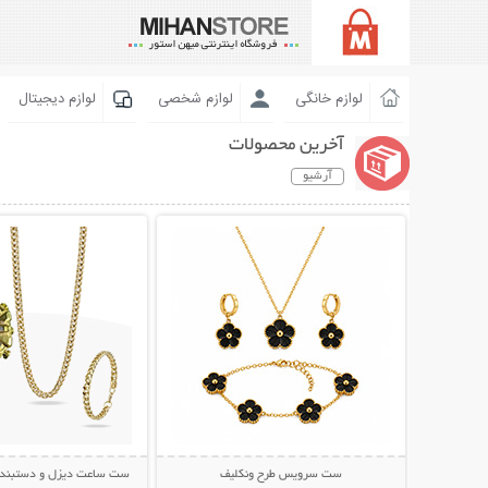
لوازم خانگی
لوازم شخصی
لوازم دیجیتال
آخرین محصولات
آرشیو
نمایش توضیحات بیشتر
نمایش توضیحات 
ست سرویس طرح ونکلیف
ست ساعت دیزل و دستبند و 