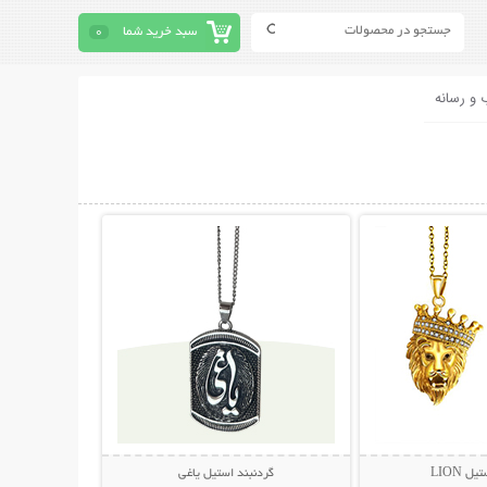
سبد خرید شما
0
 و رسانه
حات بیشتر
نمایش توضیحات بیشتر
ل LION
گردنبند استیل یاغی