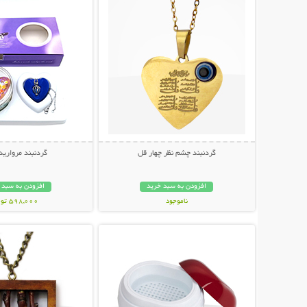
گردنبند چشم نظر چهار قل
گردنبند مرواری
افزودن به سبد خرید
افزودن به سبد 
ناموجود
598,000 تومان
نمایش توضیحات بیشتر
نمایش توضیحات 
69,000 تومان