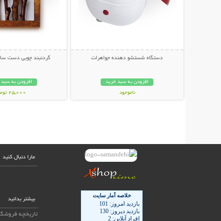
دستگاه شستشو دهنده جواهرات
گردنبند چوبی دست ساز مد
افزودن به سبد خرید
افزودن به سبد 
ناموجود
25,000 تومان
45,000 تومان
مارا دنبال کنید
بیشتر بدانید
تاریخچه فروشگا