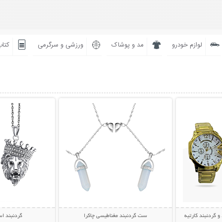
لوازم خودرو
مد و پوشاک
ورزشی و سرگرمی
کتاب
بیشتر
نمایش توضیحات بیشتر
نمایش توضی
گردنبند کارتیه
ست گردنبند مغناطیسی چاکرا
گردنبند استی