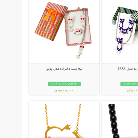
 مدل FOX
نیم ست دخترانه مدل پونی
 سبد خرید
افزودن به سبد خرید
ان
99,000 تومان
حات بیشتر
نمایش توضیحات بیشتر