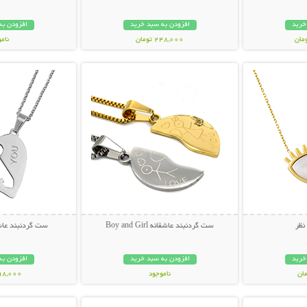
خرید
افزودن به سبد خرید
افزودن به
248,000 تومان
نام
بیشتر
نمایش توضیحات بیشتر
نمایش توضی
89,000 توم
نظر
ست گردنبند عاشقانه Boy and Girl
ست گردنبند عاش
خرید
افزودن به سبد خرید
افزودن به
ناموجود
298,000 تو
بیشتر
نمایش توضیحات بیشتر
نمایش توضی
99,000 تومان