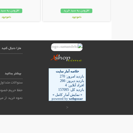
افزودن به سبد خرید
افزودن به سبد 
ناموجود
ناموجود
159,000 تومان
48,000 تومان
مارا دنبال کنید
بیشتر بدانید
سئوالات متداول
حفظ حریم خصوص
نحوه خرید از می
<