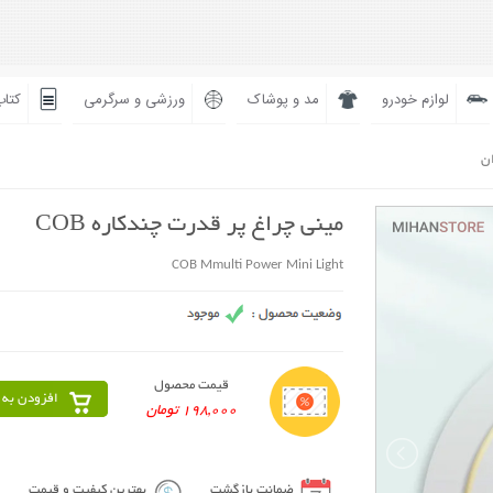
لوازم خودرو
مد و پوشاک
ورزشی و سرگرمی
کتاب
ان
مینی چراغ پر قدرت چندکاره COB
COB Mmulti Power Mini Light
قیمت محصول
افزودن به 
198,000 تومان
ضمانت بازگشت
بهترین کیفیت و قیمت