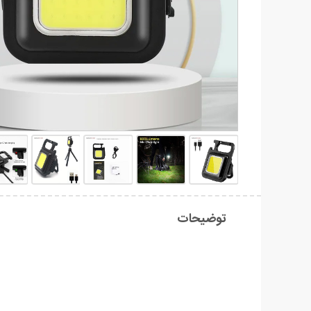
توضیحات