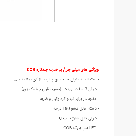
ویژگی های مینی چراغ پر قدرت چندکاره COB:
- استفاده به عنوان جا کلیدی و درب باز کن نوشابه و ...
- دارای 3 حالت نوردهی(ضعیف-قوی-چشمک زن)
- مقاوم در برابر آب و گرد وگبار و ضربه
- دسته قابل تاشو 180 درجه
- دارای کابل شارژ تایپ C
- LED فنی بزرگ COB