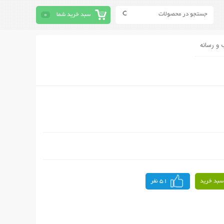
سبد خرید شما
0
 و رسانه
سبد خرید
51 نفر