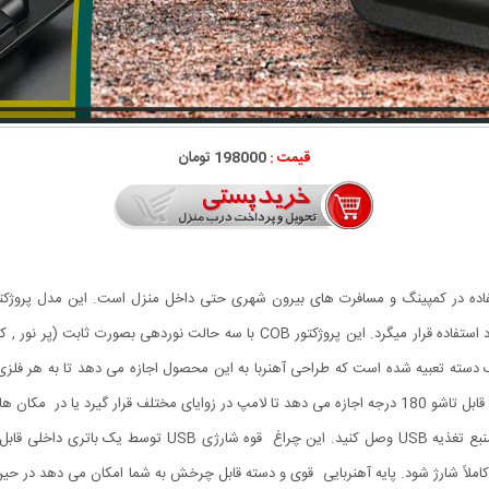
قیمت :
198000 تومان
C محصول کاربردی برای استفاده در کمپینگ و مسافرت های بیرون شهری حتی داخل منزل است. این م
سته تعبیه شده است که طراحی آهنربا به این محصول اجازه می دهد تا به هر فلز
د ومحیط را کاملا روشن کند.
ود 2 ساعت طول می کشد تا کاملاً شارژ شود. پایه آهنربایی قوی و دسته قابل چرخش به شما امکان می 