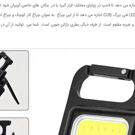
ساطع کند. این یک نور روشن با زاویه گسترده ارائه می دهد. LED فنی بزرگ COB اجازه می دهد تا از این چ
ب و ضربه مقاوم است. از طرف دیگر، بطری بازکن خوبی است. شما می توانید از آن 