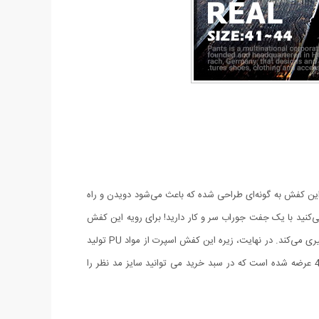
. این کفش به گونه‌ای طراحی شده که باعث می‌شود دویدن و راه
ید با یک جفت جوراب سر و کار دارید! برای رویه این کفش
ری می‌کند
. در نهایت، زیره این کفش اسپرت از مواد PU تولید
شده است که دارای مزایای مختلفی مانند وزن کم، مقاومت بالا در مقابل شکستن و سایش و انعطاف‌پذیری بالا است. این کفش در سایز 41 الی 44 عرضه شده است که در سبد خرید می توانید سایز مد نظر را