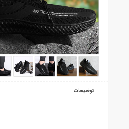
توضیحات