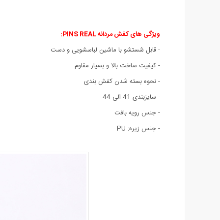
ویژگی های کفش مردانه PINS REAL:
- قابل شستشو با ماشین لباسشویی و دست
- کیفیت ساخت بالا و بسیار مقاوم
- نحوه بسته شدن کفش بندی
- سایزبندی 41 الی 44
- جنس رویه بافت
- جنس زیره: PU