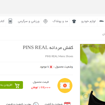
لوازم خودرو
مد و پوشاک
ورزشی و سرگرمی
کتاب
ان
کفش مردانه PINS REAL
PINS REAL Mens Shoes
قیمت محصول
افزودن به 
199,000 تومان
ضمانت بازگشت
بهترین کیفیت و قیمت