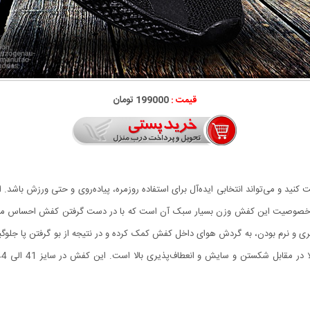
قیمت :
199000 تومان
ت کنید و می‌تواند انتخابی ایده‌آل برای استفاده روزمره، پیاده‌روی و حتی ورزش باشد
ن خصوصیت این کفش وزن بسیار سبک آن است که با در دست گرفتن کفش احساس می‌کن
ذیری و نرم بودن، به گردش هوای داخل کفش کمک کرده و در نتیجه از بو گرفتن پا جلوگی