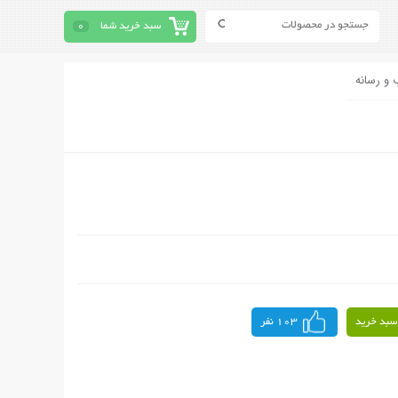
سبد خرید شما
0
 و رسانه
سبد خرید
103 نفر