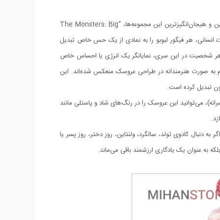
با استقبال بی‌نظیر از شخصیت لبوبو، POP MART اقدام به عرضه نسخه‌ها و سری‌های متعددی از این عروسک محبوب کرده است. یکی از جدیدترین و هیجان‌انگیزترین این مجموعه‌ها، “The Monsters: Big
 القای انرژی‌های مثبت و احساسات انسانی، هر فیگور لبوبو را به نمادی از یک حس خاص تبدیل
بوبو مدل انرژی” نیز شناخته می‌شود. طراحی هر شخصیت در این سری، نمایانگر یک انرژی یا احساس خاص
هستند که هر کدام به صورت هنرمندانه در طراحی عروسک منعکس شده‌اند. این
یون تبدیل کرده است.
ه)، می‌توانید این عروسک را در رنگ‌های شاد و پاستلی مانند
زد.
دنبال کادوی تولد، سالگرد، ولنتاین، روز دختر، روز پسر یا
لکه به عنوان یک یادگاری ارزشمند باقی می‌ماند.