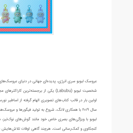
عروسک لبوبو سری انرژی، پدیده‌ای جهانی در دنیای عروسک‌های پولیشی و فانتزی ا
سال ۲۰۱۹ با همکاری لانگ، شروع به تولید فیگورها و عروسک‌های لبوبو کرد و این کاراکتر را به شهرت جهانی رساند.
لبوبو با ویژگی‌های بصری خاص خود مانند گوش‌های نوک‌تیز، دن
کنجکاوی و کمک‌رسانی است، هرچند گاهی اوقات تلاش‌هایش نتیجه