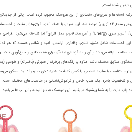
گی تبدیل شده است.
into Energy Series” است که در تاریخ ۲۵ آوریل ۲۰۲۵ (در برخی منابع ۲۴ آوریل) عرضه شد. این سری، با هدف
کرده است.لبوبو سری انرژی با نام‌هایی چون “لابوبو سری انرژی“، “لبوبو سری Energy” و “عروسک لا
 پاستلی و ظریف Tie-Dye تلفیق شده‌اند. این احساسات شامل عشق، شادی، وفاداری، آرامش، امید و شانس 
ه مخاطب ارائه می‌دهد و آن را به گزینه‌ای ایده‌آل برای هدیه دادن و جمع‌آوری کلکس
خگوی سلایق مختلف باشد. علاوه بر رنگ‌های پرطرفدار صورتی (دخترانه) و طوسی (پسران
قیق‌تر و متناسب با سلیقه شخصی یا کسی که قصد هدیه دادن به او را دارید، ممکن می‌سا
 و شخصیت بامزه، یک هدیه خاص و فراموش‌نشدنی در مناسبت‌های مختلف است. اگر به 
پاپ مارت را به شما پیشنهاد می‌کنیم. این عروسک نه تنها لبخند را بر لب‌ها می‌آورد، ب