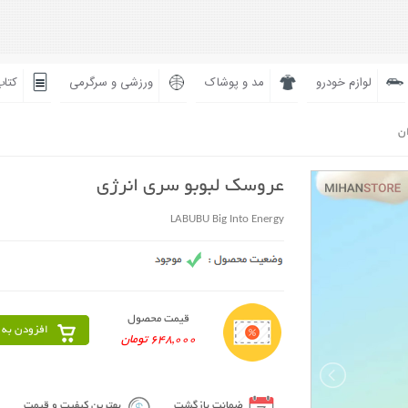
لوازم خودرو
مد و پوشاک
ورزشی و سرگرمی
کتاب
ان
عروسک لبوبو سری انرژی
LABUBU Big Into Energy
قیمت محصول
افزودن به 
648,000 تومان
ضمانت بازگشت
بهترین کیفیت و قیمت