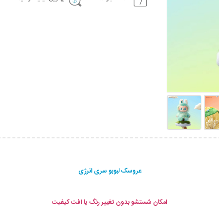
عروسک لبوبو سری انرژی
امکان شستشو بدون تغییر رنگ یا افت کیفیت