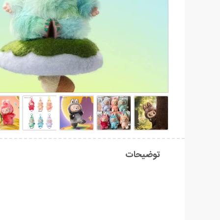
توضیحات