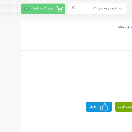
سبد خرید شما
0
 و رسانه
سبد خرید
39 نفر