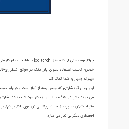
خودرو- قابلیت استفاده بعنوان پاور بانک در مواقع اضطراری-ق
میتواند بسیار به شما کمک کند.
این چراغ قوه شارژی که جنس بدنه از آلیاژ است و دربرابر ضربه
اضطراری دیگر بی نیاز می سازد.