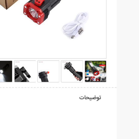
توضیحات