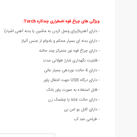
ویژگی های چراغ قوه اضطراری چندکاره Torch
:
- دارای آهنربا(برای وصل کردن به ماشین یا بدنه آهنی اشیاء)
- دارای بدنه ای بسیار محکم و بادوام از جنس آلیاژ
- دارای چراغ قوه نور متمرکز چند حالته
- قابلیت نگهداری شارژ طولانی مدت
- دارای 4 حالت نوردهی بسیار عالی
- دارای درگاه USB جهت انتقال پاور
- قابل استفاده به صورت پاور بانک
- دارای حالت sos یا چشمک زن
- دارای کابل یو اس بی
- طراحی ضد آب