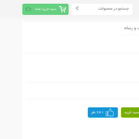
سبد خرید شما
0
 و رسانه
سبد خرید
241 نفر