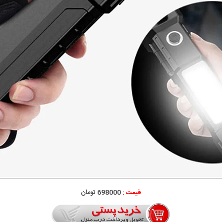
قیمت :
698000 تومان