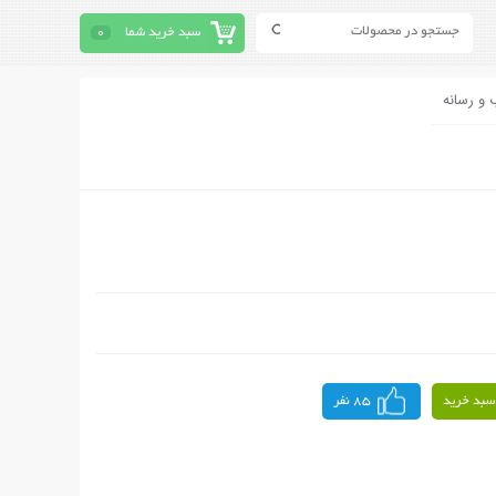
سبد خرید شما
0
 و رسانه
سبد خرید
85 نفر