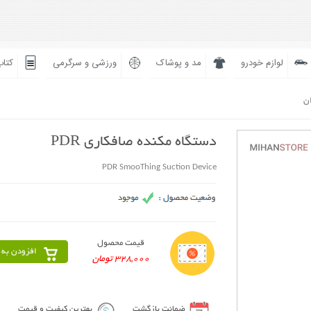
لوازم خودرو
مد و پوشاک
ورزشی و سرگرمی
کتاب
ان
دستگاه مکنده صافکاری PDR
PDR SmooThing Suction Device
قیمت محصول
افزودن به 
328,000 تومان
ضمانت بازگشت
بهترین کیفیت و قیمت