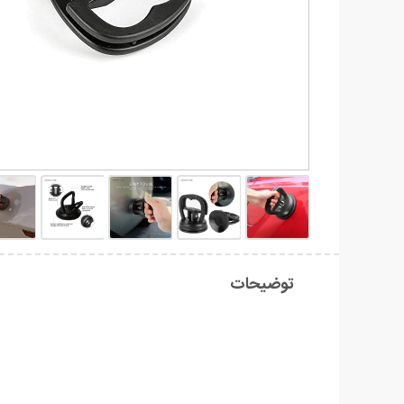
توضیحات