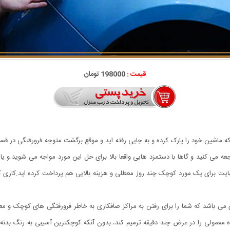
قیمت :
198000 تومان
ی که ماشین خود را پارک کرده و به جایی رفته اید و موقع برگشت متوجه فرورفتگی در ق
می کنید و گاها با دستمزد هایی واقعا بالا برای حل این مورد مواجه می شوید.و یا شا
هایت برای یک مورد کوچک چند روز معطلی و هزینه بالایی هم پرداخت کرده اید.کاری که
اده اما بسیار کاربردی می باشد که شما را برای رفتن به مراکز صافکاری به خاطر فرورفتگی های ک
ه معمولی را در عرض چند دقیقه ترمیم کند، بدون آنکه کوچکترین آسیبی به رنگ بدنه خ