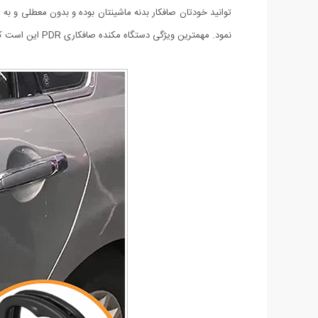
نمود. مهمترین ویژگی دستگاه مکنده صافکاری PDR این است که میتوان از آن برای بیرون آوردن فرورفتگی های بدنه خودرو در بخش های مختلف استفاده نمود.