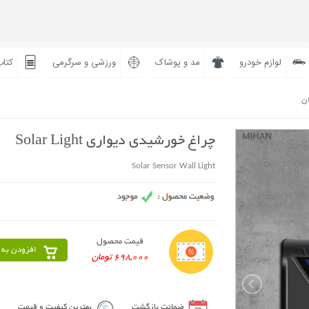
لوازم خودرو
مد و پوشاک
ورزشی و سرگرمی
کتاب
ان
چراغ خورشیدی دیواری Solar Light
Solar Sensor Wall Light
قیمت محصول
افزودن به 
698,000 تومان
ضمانت بازگشت
بهترین کیفیت و قیمت