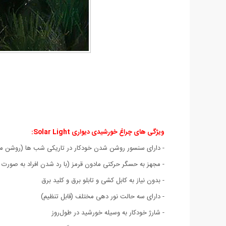
ویژگی های چراغ خورشیدی دیواری Solar Light:
- دارای سنسور روشن شدن خودکار در تاریکی شب ها (روشن مان
- مجهز به حسگر حرکتی مادون قرمز (با رد شدن افراد به صورت
- بدون نیاز به کابل کشی و تابلو برق و کلید برق
- دارای سه حالت نور دهی مختلف (قابل تنظیم)
- شارژ خودکار به وسیله خورشید در طول‌روز