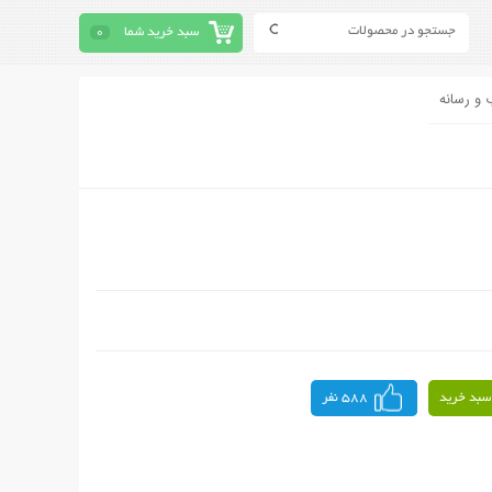
سبد خرید شما
0
 و رسانه
سبد خرید
588 نفر