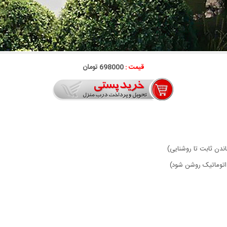
قیمت :
698000 تومان
دن ثابت تا روشنایی)
 اتوماتیک روشن شود)