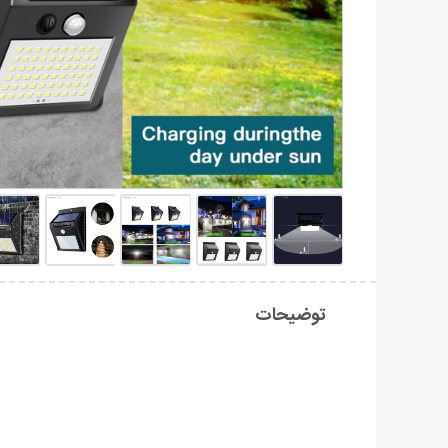
توضیحات