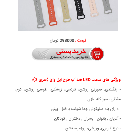
قیمت :
298000 تومان
ویژگی های ساعت LED ضد آب طرح اپل واچ (سری 3):
- رنگبندی: صورتی روشن، نارنجی، زرشکی، طوسی روشن، کرم،
مشکی، سبز کله غازی
- دارای بند سلیکونی جدا شونده با قفل پینی
- آقایان , بانوان , پسران , دختران , کودکان
- نوع کاربری: ورزشی، روزمره، فشن