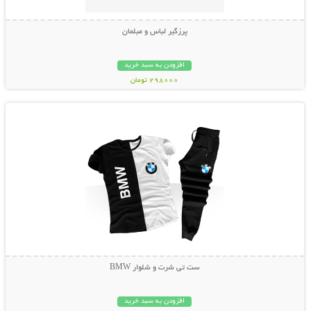
پرزگیر لباس و مبلمان
افزودن به سبد خرید
298000 تومان
نمایش توضیحات بیشتر
ست تی شرت و شلوار BMW
افزودن به سبد خرید