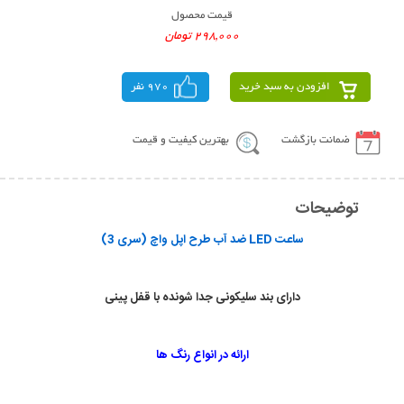
قیمت محصول
298,000 تومان
افزودن به سبد خرید
970 نفر
ضمانت بازگشت
بهترین کیفیت و قیمت
توضیحات
ساعت LED ضد آب طرح اپل واچ (سری 3)
دارای بند سلیکونی جدا شونده با قفل پینی
ارائه در انواع رنگ ها