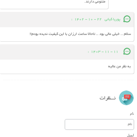
متنوعی دارند.
پوریا کیائی
22 - 10 - 1402
:
سلام .. خیلی عالی بود .. تاحالا ساعت ارزان با این کیفیت ندیده بودم!!
:
11 - 11 - 1403
به نظر من عالیه
نـــظرات
نام
ایمیل