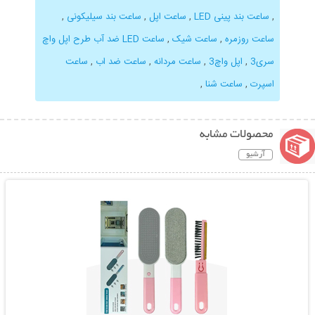
,
ساعت بند پینی LED
,
ساعت اپل
,
ساعت بند سیلیکونی
,
ساعت روزمره
,
ساعت شیک
,
ساعت LED ضد آب طرح اپل واچ
سری3
,
اپل واچ3
,
ساعت مردانه
,
ساعت ضد اب
,
ساعت
اسپرت
,
ساعت شنا
,
محصولات مشابه
آرشیو
نمایش توضیحات بیشتر