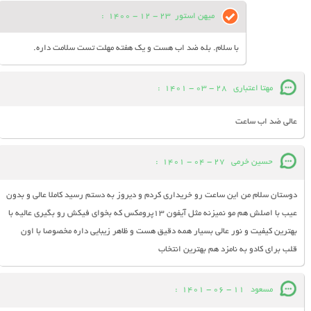
میهن استور
23 - 12 - 1400
:
با سلام. بله ضد اب هست و یک هفته مهلت تست سلامت داره.
مهتا اعتباری
28 - 03 - 1401
:
عالی ضد اب ساعت
حسین خرمی
27 - 04 - 1401
:
دوستان سلام من این ساعت رو خریداری کردم و دیروز به دستم رسید کاملا عالی و بدون
عیب با اصلش هم مو نمیزنه مثل آیفون ۱۳پرومکس که بخوای فیکش رو بگیری عالیه با
بهترین کیفیت و نور عالی بسیار همه دقیق هست و ظاهر زیبایی داره مخصوصا با اون
قلب برای کادو به نامزد هم بهترین انتخاب
مسعود
11 - 06 - 1401
: