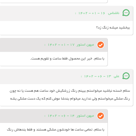
ناشناس
16 - 01 - 1402
:
ببخشید میشه زنگ زد؟
میهن استور
17 - 01 - 1402
:
با سلام. خیر این محصول فقط ساعت و تقویم هست.
علی
13 - 06 - 1402
:
سلام خسته نباشید میخواستم ببینم رنگ زرشکیش خود ساعت هم هست یا نه چون
رنگ مشکی میخواستم ولی ندارید میخوام بندشا عوض کنم که یک دست مشکی بشه
میهن استور
14 - 06 - 1402
:
با سلام. تمامی ساعت ها خودشون مشکی هستند و فقط بندهاش رنگ