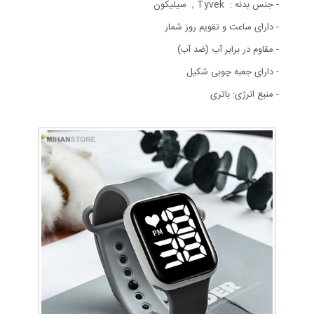
- جنس بدنه : Tyvek , سیلیکون
- دارای ساعت و تقویم روز شمار
- مقاوم در برابر آب (ضد آب)
- دارای جعبه چوبی شکیل
- منبع انرژی: باتری