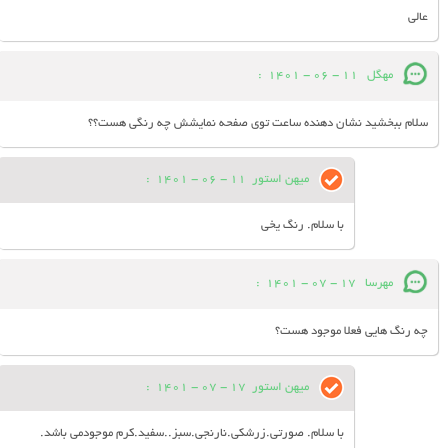
عالی
مهگل
11 - 06 - 1401
:
سلام ببخشید نشان دهنده ساعت توی صفحه نمایشش چه رنگی هست؟؟
میهن استور
11 - 06 - 1401
:
با سلام. رنگ یخی
مهرسا
17 - 07 - 1401
:
چه رنگ هایی فعلا موجود هست؟
میهن استور
17 - 07 - 1401
:
با سلام. صورتی.زرشکی.نارنجی.سبز..سفید.کرم موجودمی باشد.