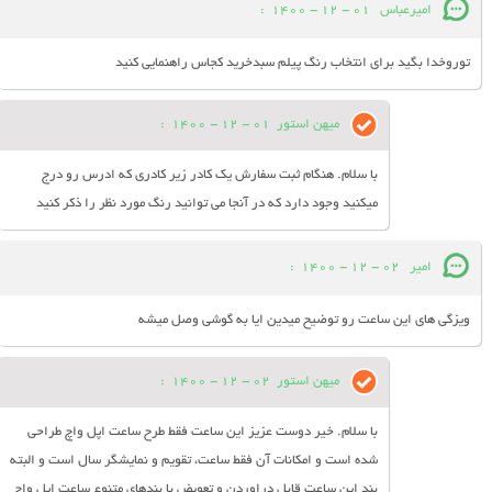
امیرعباس
01 - 12 - 1400
:
توروخدا بگید برای انتخاب رنگ پیلم سبدخرید کجاس راهنمایی کنید
میهن استور
01 - 12 - 1400
:
با سلام. هنگام ثبت سفارش یک کادر زیر کادری که ادرس رو درج
میکنید وجود دارد که در آنجا می توانید رنگ مورد نظر را ذکر کنید
امیر
02 - 12 - 1400
:
ویزگی های این ساعت رو توضیح میدین ایا به گوشی وصل میشه
میهن استور
02 - 12 - 1400
:
با سلام. خیر دوست عزیز این ساعت فقط طرح ساعت اپل واچ طراحی
شده است و امکانات آن فقط ساعت، تقویم و نمایشگر سال است و البته
بند این ساعت قابل دراوردن و تعویض با بندهای متنوع ساعت اپل واچ