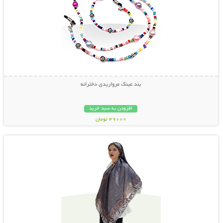
بند عینک مرواریدی دخترانه
افزودن به سبد خرید
49000 تومان
نمایش توضیحات بیشتر