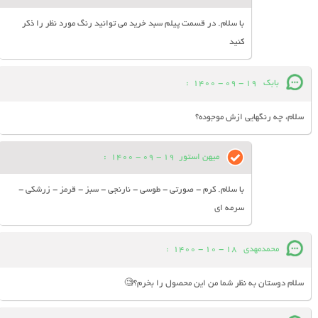
با سلام. در قسمت پیلم سبد خرید می توانید رنگ مورد نظر را ذکر
کنید
بابک
19 - 09 - 1400
:
سلام، چه رنگهایی ازش موجوده؟
میهن استور
19 - 09 - 1400
:
با سلام. کرم - صورتی - طوسی - نارنجی - سبز - قرمز - زرشکی -
سرمه ای
محمدمهدی
18 - 10 - 1400
:
سلام دوستان به نظر شما من این محصول را بخرم؟🧐