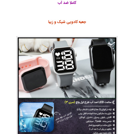
کاملا ضد آب
جعبه کادویی شیک و زیبا