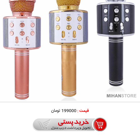
قیمت :
199000 تومان