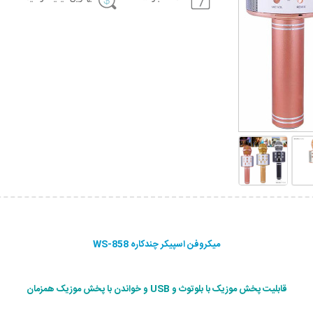
میکروفن اسپیکر چندکاره WS-858
قابلیت پخش موزیک با بلوتوث و USB و خواندن با پخش موزیک همزمان