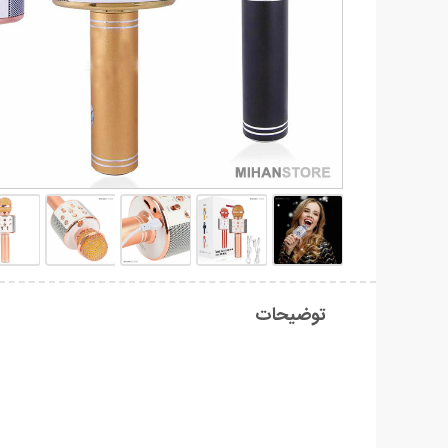
توضیحات