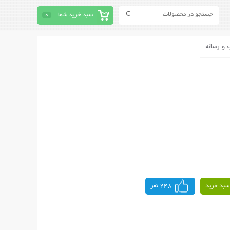
سبد خرید شما
0
 و رسانه
سبد خرید
248 نفر