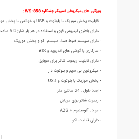
ویژگی های میکروفن اسپیکر چندکاره WS-858 :
- قابلیت پخش موزیک با بلوتوث و USB و خواندن با پخش موزیک همزمان
- دارای باطری لیتیومی قوی و استفاده در هر بار شارژ تا 6 ساعت
- دارای سیستم ضبط صدا، سیستم اکو و پخش موزیک
- سازگاری با گوشی های اندروید و iOS
- دارای قابلیت ریموت شاتر برای موبایل
- میکروفون بی سیم و بلوتوث دار
- پخش موزیک با بلوتوث و USB
- ابعاد طول : 24 سانتی متر
- ریموت شاتر برای موبایل
- مواد : آلومینیوم + ABS
- دارای قابلیت اکو