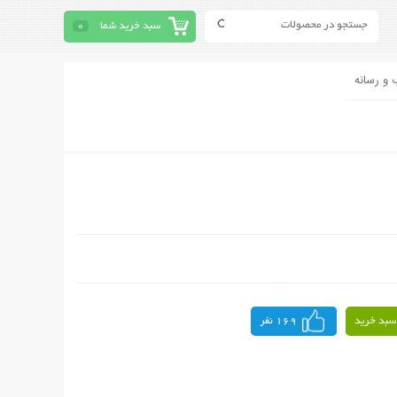
سبد خرید شما
0
 و رسانه
سبد خرید
169 نفر