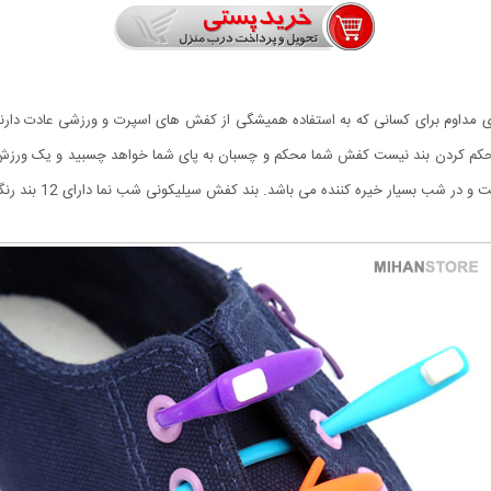
ی مداوم برای کسانی که به استفاده همیشگی از کفش های اسپرت و ورزشی عادت دارند
محکم کردن بند نیست کفش شما محکم و چسبان به پای شما خواهد چسبید و یک ورزش
نده می باشد. بند کفش سیلیکونی شب نما دارای 12 بند رنگی به صورت رندوم در 2 بسته ارائه می شود.