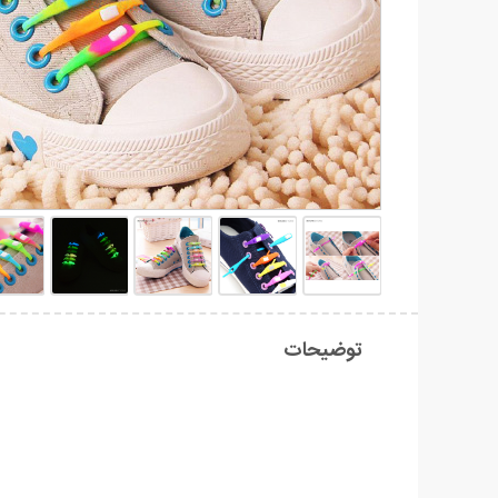
توضیحات