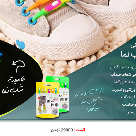
قیمت :
29000 تومان