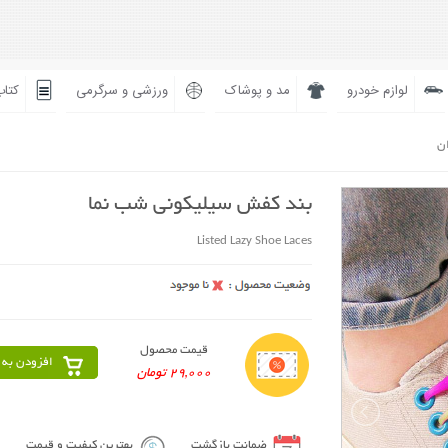
لوازم خودرو
مد و پوشاک
ورزشی و سرگرمی
کتاب
ان
بند کفش سیلیکونی شب نما
Listed Lazy Shoe Laces
قیمت محصول
افزودن به 
29,000 تومان
ضمانت بازگشت
بهترین کیفیت و قیمت