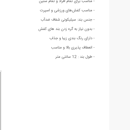
- مناسب برای تمام افراد و تمام سنین
- مناسب کفش‌های ورزشی و اسپرت
- جنس بند: سیلیکونی شفاف ضدآب
- بدون نیاز به گره زدن بند های کفش
- دارای رنگ بندی زیبا و جذاب
- انعطاف پذیری بالا و مناسب
- طول بند : 12 سانتی متر