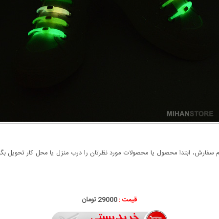
سفارش، ابتدا محصول یا محصولات مورد نظرتان را درب منزل یا محل کار تحویل بگیری
قیمت :
29000 تومان