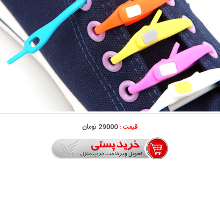
قیمت :
29000 تومان