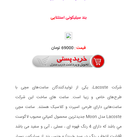
بند سیلیکونی استثنا
یی
قیمت :
69000 تومان
شرکت Lacoste، یکی از تولیدکنندگان ساعت‌های مچی با
طرح‌های خاص و زیبا است. ساعت های ساخت این شرکت
ساعت‌هایی دارای طرحی اسپرت و کلاسیک هستند. ساعت مچی
Lacoste مدل Moon جديدترين محصول كمپاني محبوب لاگوست
مي باشد که دارای 4 رنگ قهوه ای ، عسلی ، آبی و سفید می باشد
(قابلیت انتخاب رنگ در سبد خرید) و جنس بند از سیلیکون بسیار