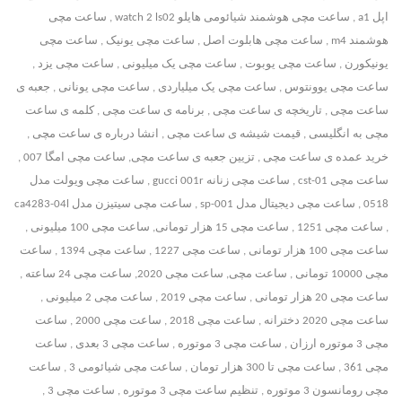
اپل a1 , ساعت مچی هوشمند شیائومی هایلو watch 2 ls02 , ساعت مچی
هوشمند m4 , ساعت مچی هابلوت اصل , ساعت مچی یونیک , ساعت مچی
یونیکورن , ساعت مچی یوبوت , ساعت مچی یک میلیونی , ساعت مچی یزد ,
ساعت مچی یوونتوس , ساعت مچی یک میلیاردی , ساعت مچی یونانی , جعبه ی
ساعت مچی , تاریخچه ی ساعت مچی , برنامه ی ساعت مچی , کلمه ی ساعت
مچی به انگلیسی , قیمت شیشه ی ساعت مچی , انشا درباره ی ساعت مچی ,
خرید عمده ی ساعت مچی , تزیین جعبه ی ساعت مچی, ساعت مچی امگا 007 ,
ساعت مچی cst-01 , ساعت مچی زنانه gucci 001r , ساعت مچی ویولت مدل
0518 , ساعت مچی دیجیتال مدل sp-001 , ساعت مچی سیتیزن مدل ca4283-04l
, ساعت مچی 1251 , ساعت مچی 15 هزار تومانی, ساعت مچی 100 میلیونی ,
ساعت مچی 100 هزار تومانی , ساعت مچی 1227 , ساعت مچی 1394 , ساعت
مچی 10000 تومانی , ساعت مچی, ساعت مچی 2020, ساعت مچی 24 ساعته ,
ساعت مچی 20 هزار تومانی , ساعت مچی 2019 , ساعت مچی 2 میلیونی ,
ساعت مچی 2020 دخترانه , ساعت مچی 2018 , ساعت مچی 2000 , ساعت
مچی 3 موتوره ارزان , ساعت مچی 3 موتوره , ساعت مچی 3 بعدی , ساعت
مچی 361 , ساعت مچی تا 300 هزار تومان , ساعت مچی شیائومی 3 , ساعت
مچی رومانسون 3 موتوره , تنظیم ساعت مچی 3 موتوره , ساعت مچی 3 ,