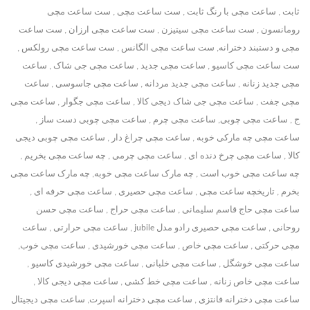
ثابت , ساعت مچی با رنگ ثابت , ست ساعت مچی , ست ساعت مچی
رومانسون , ست ساعت مچی سیتیزن , ست ساعت مچی ارزان , ست ساعت
مچی و دستبند دخترانه, ست ساعت مچی الگانس , ست ساعت مچی رولکس ,
ست ساعت مچی کاسیو , ساعت مچی جدید , ساعت مچی جی شاک , ساعت
مچی جدید زنانه , ساعت مچی جدید مردانه , ساعت مچی جاسوسی , ساعت
مچی جفت , ساعت مچی جی شاک دیجی کالا , ساعت مچی جگوار , ساعت مچی
ج , ساعت مچی چوبی, ساعت مچی چرم , ساعت مچی چوبی دست ساز ,
ساعت مچی چه مارکی خوبه , ساعت مچی چراغ دار , ساعت مچی چوبی دیجی
کالا , ساعت مچی چرخ دنده ای , ساعت مچی چرمی , چه ساعت مچی بخریم ,
چه ساعت مچی خوب است , چه مارک ساعت مچی خوبه, چه مارک ساعت مچی
بخرم , تاریخچه ساعت مچی , ساعت مچی حصیری , ساعت مچی حرفه ای ,
ساعت مچی حاج قاسم سلیمانی , ساعت مچی حراج , ساعت مچی حسن
روحانی , ساعت مچی حصیری رادو مدل jubile , ساعت مچی حرارتی , ساعت
مچی حرکتی , ساعت مچی خاص , ساعت مچی خورشیدی , ساعت مچی خوب,
ساعت مچی خوشگل , ساعت مچی خلبانی , ساعت مچی خورشیدی کاسیو ,
ساعت مچی خاص زنانه , ساعت مچی خط کشی , ساعت مچی دیجی کالا ,
ساعت مچی دخترانه فانتزی , ساعت مچی دخترانه اسپرت, ساعت مچی دیجیتال