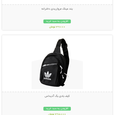
بند عینک مرواریدی دخترانه
افزودن به سبد خرید
49000 تومان
نمایش توضیحات بیشتر
کیف بادی بگ آدیداس
افزودن به سبد خرید
498000 تومان