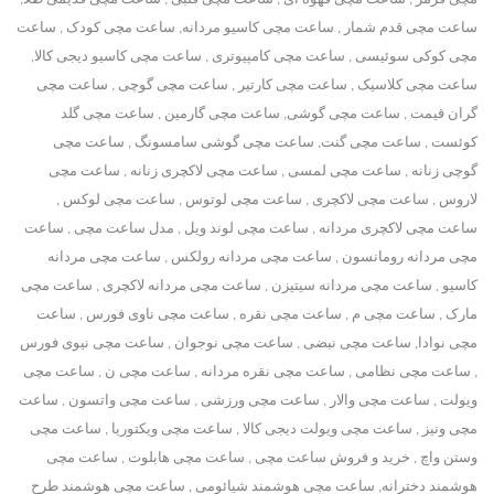
ساعت مچی قدم شمار , ساعت مچی کاسیو مردانه, ساعت مچی کودک , ساعت
مچی کوکی سوئیسی , ساعت مچی کامپیوتری , ساعت مچی کاسیو دیجی کالا,
ساعت مچی کلاسیک , ساعت مچی کارتیر , ساعت مچی گوچی , ساعت مچی
گران قیمت , ساعت مچی گوشی, ساعت مچی گارمین , ساعت مچی گلد
کوئست , ساعت مچی گنت, ساعت مچی گوشی سامسونگ , ساعت مچی
گوچی زنانه , ساعت مچی لمسی , ساعت مچی لاکچری زنانه , ساعت مچی
لاروس , ساعت مچی لاکچری , ساعت مچی لوتوس , ساعت مچی لوکس ,
ساعت مچی لاکچری مردانه , ساعت مچی لوند ویل , مدل ساعت مچی , ساعت
مچی مردانه رومانسون , ساعت مچی مردانه رولکس , ساعت مچی مردانه
کاسیو , ساعت مچی مردانه سیتیزن , ساعت مچی مردانه لاکچری , ساعت مچی
مارک , ساعت مچی م , ساعت مچی نقره , ساعت مچی ناوی فورس , ساعت
مچی نوادا, ساعت مچی نبضی , ساعت مچی نوجوان , ساعت مچی نیوی فورس
, ساعت مچی نظامی , ساعت مچی نقره مردانه , ساعت مچی ن , ساعت مچی
ویولت , ساعت مچی والار , ساعت مچی ورزشی , ساعت مچی واتسون , ساعت
مچی ونیز , ساعت مچی ویولت دیجی کالا , ساعت مچی ویکتوریا , ساعت مچی
وستن واچ , خرید و فروش ساعت مچی , ساعت مچی هابلوت , ساعت مچی
هوشمند دخترانه, ساعت مچی هوشمند شیائومی , ساعت مچی هوشمند طرح