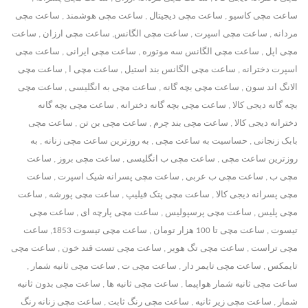
ساعت مچی کاسیو , ساعت مچی دیجیتال , ساعت مچی هوشمند , ساعت مچی
مردانه , ساعت مچی اسپرت , ساعت مچی الگانس, ساعت مچی ارزان , ساعت
مچی اپل , ساعت مچی الگانس سه موتوره , ساعت مچی ایرانی , ساعت مچی
اسپرت دخترانه , ساعت مچی الگانس بند استیل , ساعت مچی ا , ساعت مچی
الانگ اند سون , ساعت مچی بچه گانه , ساعت مچی به انگلیسی , ساعت مچی
بچه گانه دیجی کالا , ساعت مچی بچه گانه دخترانه , ساعت مچی بچه گانه
دخترانه دیجی کالا , ساعت مچی بند چرم , ساعت مچی بن تن , ساعت مچی
بابک زنجانی , حساسیت به ساعت مچی , به روزترین ساعت مچی زنانه , به
روزترین ساعت مچی , ساعت مچی ب انگلیسی , ساعت مچی بروز , ساعت
مچی ب , ساعت مچی ب عربی , ساعت مچی پسرانه شیک اسپرت , ساعت
مچی پسرانه دیجی کالا , ساعت مچی پتک فیلیپ , ساعت مچی پورشه , ساعت
مچی پلیس , ساعت مچی پرسپولیس , ساعت مچی پارچه ای , ساعت مچی
تیسوت , ساعت مچی تا 100 هزار تومان , ساعت مچی تیسوت 1853, ساعت
مچی تراست , ساعت مچی تگ هویر , ساعت مچی تست قند خون , ساعت مچی
تایمکس , ساعت مچی تایمر دار , ساعت مچی ت , ساعت مچی ثانیه شمار ,
ساعت مچی ثانیه شمار هواپیما , ساعت مچی ثانیه ها , ساعت مچی بدون ثانیه
شمار , ساعت مچی زیر ثانیه , ساعت مچی رنگ ثابت , ساعت مچی زنانه رنگ