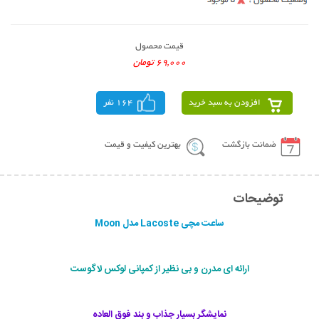
قیمت محصول
69,000 تومان
افزودن به سبد خرید
164 نفر
ضمانت بازگشت
بهترین کیفیت و قیمت
توضیحات
ساعت مچی Lacoste مدل Moon
ارائه ای مدرن و بی نظير از كمپانی لوکس لاگوست
نمایشگر بسیار جذاب و بند فوق العاده