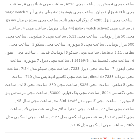
ساعت مچی 4 موتوره , ساعت مچی 4213 , ساعت مچی شیائومی 4 , ساعت
مچی تا 400 هزار تومان , ساعت مچی هوشمند 42 میلی متری آنر magic watch 2
, ساعت مچی دیزل 4283 کرنوگراف دهم ثانیه, ساعت مچی سیتیزن مدل gn 4w
s , ساعت مچی galaxy watch active2‏ (44 میلی متری) , ساعت مچی 4 , ساعت
مچی 50 هزار تومانی , ساعت مچی 5.11 , ساعت مچی 5 میلیونی , ساعت مچی
500 هزار تومانی , ساعت مچی 5 موتوره,, ساعت مچی سیکو 5 , ساعت مچی
نظامی 5.11 tactical , ساعت مچی سیکو 5 اتوماتیک قدیمی , ساعت مچی ایفون
6 , ساعت مچی فستینا مدل f 16169/6 , ساعت مچی دیزل 7 موتوره , ساعت
مچی آیفون 7 , ساعت مچی دیزل 7333 , ساعت مچی سیکو مدل 7t34 , ساعت
مچی مردانه diesel dz 7333 , ساعت مچی کاسیو ادیفایس مدل 710 , ساعت
مچی 8 ضلعی , ساعت مچی 8325 , ساعت مچی 850, ساعت مچی avi 8 , ساعت
مچی لاکسمی 8024 , ساعت مچی پتک فیلیپ 83000 , ساعت مچی مرسدس بنز
8 موتوره , ساعت مچی کاسیو مدل aw-80d-1avdf , ساعت مچی سال 98 ,
ساعت مچی سال 99 , ساعت مچی دخترانه 98, مدل ساعت مچی 98 , ساعت
مچی کاسیو f-91w , ساعت مچی اسکمی مدل 9127 , ساعت مچی اسکمی مدل
9069 , ساعت مچی اسکمی مدل 9106 ,