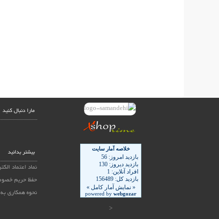
مارا دنبال کنید
بیشتر بدانید
نماد اعتماد الکت
حفظ حریم خصوص
نحوه همکاری به 
<