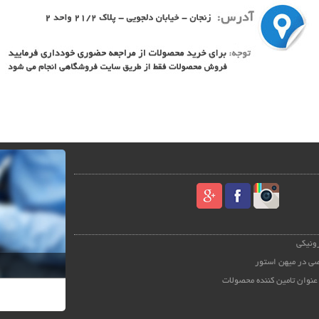
رونیکی
ی در میهن استور
عنوان تامین کننده محصولات