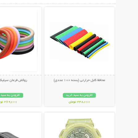
نمایش توضیحات بیشتر
نمایش توضیحات 
محافظ کابل حرارتی (بسته 100 عددی)
روکش فرمان سیلیکو
افزودن به سبد خرید
افزودن به سبد 
248,000 تومان
269,000 تومان
نمایش توضیحات بیشتر
نمایش توضیحات 