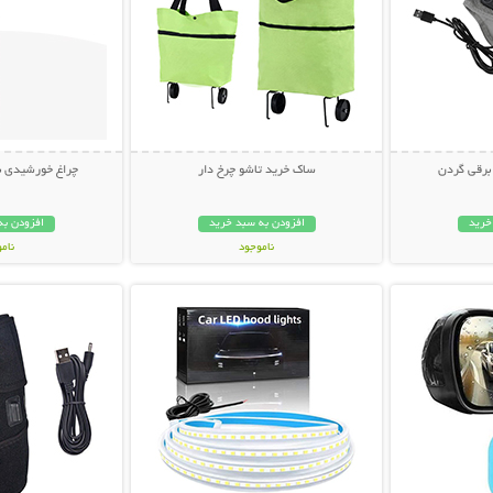
 برقی گردن
ساک خرید تاشو چرخ دار
چراغ خورشیدی باغچ
خرید
افزودن به سبد خرید
افزودن به
ناموجود
نام
بیشتر
نمایش توضیحات بیشتر
نمایش توضی
448,000 تومان
199,000 تو