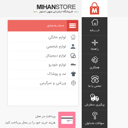
دستـــه بندی
خـــــانه
لوازم خانگی
لوازم شخصی
راهنما
لوازم دیجیتال
لوازم خودرو
همکاری
مد و پوشاک
ورزشی و سرگرمی
تماس با ما
پیگیری سفارش
پرداخت در محل
هزینه خرید خود را در محل پرداخت کنید
سوالات متداول