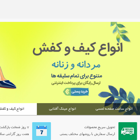
انواع ساعت صفحه لمسی
انواع عینک آفتابی
انواع کیف و کف
تحویل سریع محصولات
7 روز ضمانت بازگشت
ارسال سفارش با روشهای مختلف پستی
هفت روز گارانتی سلام