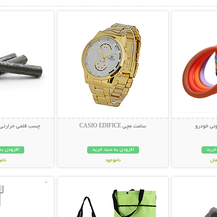
بیشتر
نمایش توضیحات بیشتر
نمایش توضی
نی خودرو
ساعت مچی CASIO EDIFICE
چسب قلمی حرارتی همه ک
خرید
افزودن به سبد خرید
افزودن به
ناموجود
نام
بیشتر
نمایش توضیحات بیشتر
نمایش توضی
329,000 تومان
198,000 تو