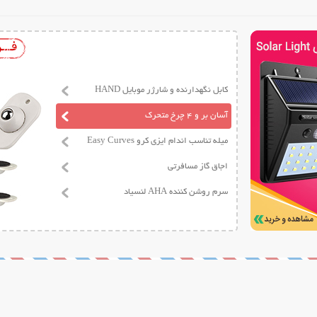
کابل نگهدارنده و شارژر موبایل HAND
آسان بر و 4 چرخ متحرک
میله تناسب اندام ایزی کرو Easy Curves
اجاق گاز مسافرتی
سرم روشن کننده AHA لنسیاد