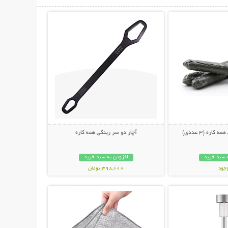
حات بیشتر
نمایش توضیحات بیشتر
اره (3 عددی)
آچار دو سر رینگی همه کاره
 سبد خرید
افزودن به سبد خرید
وجود
398,000 تومان
حات بیشتر
نمایش توضیحات بیشتر
مان