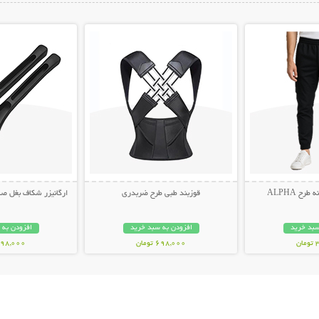
ات بیشتر
نمایش توضیحات بیشتر
نمایش توضیح
ح ALPHA
قوزبند طبی طرح ضربدری
ارگانیزر شکاف بغل صندلی 
سبد خرید
افزودن به سبد خرید
افزودن به 
ن
698,000 تومان
498,000 توم