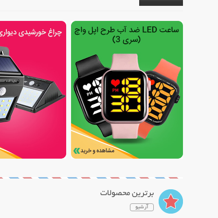
برترین محصولات
آرشیو