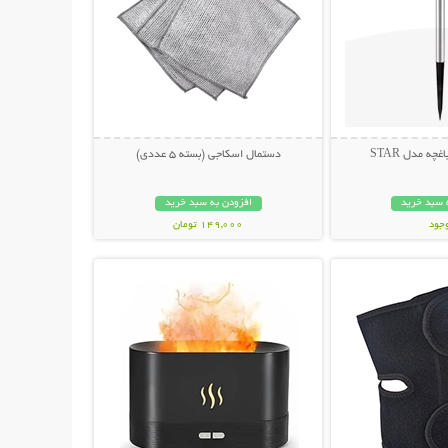
ه مدل STAR
دستمال اسکاجی (بسته 5 عددی)
 سبد خرید
افزودن به سبد خرید
وجود
149,000 تومان
حات بیشتر
نمایش توضیحات بیشتر
مان