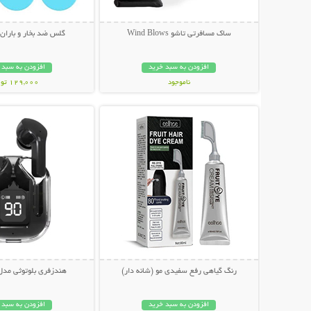
ساک مسافرتی تاشو Wind Blows
گلس ضد بخار و باران 
افزودن به سبد خرید
افزودن به سبد 
ناموجود
129,000 تومان
نمایش توضیحات بیشتر
نمایش توضیحات 
299,000 تومان
رنگ گیاهی رفع سفیدی مو (شانه دار)
هندزفری بلوتوثی مدل ltrapods
افزودن به سبد خرید
افزودن به سبد 