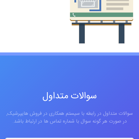
سوالات متداول
سوالات متداول در رابطه با سیستم همکاری در فروش هایپرشیک,
در صورت هر گونه سوال با شماره تماس ها در ارتباط باشد.